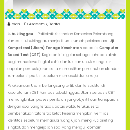
diah
Akademik
Berita
,
Lubuklinggau
— Politeknik Kesehatan Kemenkes Palembang
Kampus Lubuklinggau menjadi tuan rumah pelaksanaan
Uji
Kompetensi (Ukom) Tenaga Kesehatan
berbasis
Computer
Based Test (CBT)
. Kegiatan ini digelar sebagai tahapan akhir
bagi mahasiswa tingkat akhir dan lulusan untuk mengukur
capaian pembelajaran serta memastikan pemenuhan standar
kompetensi profesi sebelum memasuki dunia kerja.
Pelaksanaan Ukom berlangsung tertib dan terstruktur di
laboratorium CBT Kampus Lubuklinggau. Ukom berbasis CBT
memungkinkan proses penilaian yang objektif dan transparan,
dengan soal yang teracak, batas waktu terukur, serta
pemberlakuan tata tertib ketat. Peserta menjalani verifikasi
identitas sebelum memasuki ruang ujian, mengikuti briefing
singkat, dan mengerjakan soal yang menguji domain