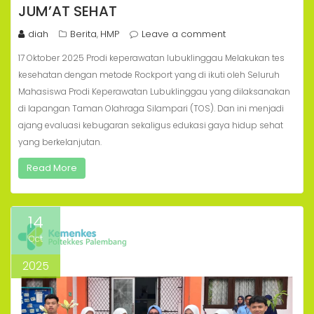
JUM’AT SEHAT
diah
Berita
HMP
Leave a comment
,
17 Oktober 2025 Prodi keperawatan lubuklinggau Melakukan tes
kesehatan dengan metode Rockport yang di ikuti oleh Seluruh
Mahasiswa Prodi Keperawatan Lubuklinggau yang dilaksanakan
di lapangan Taman Olahraga Silampari (TOS). Dan ini menjadi
ajang evaluasi kebugaran sekaligus edukasi gaya hidup sehat
yang berkelanjutan.
Read More
14
Oct
2025