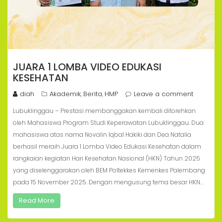
JUARA 1 LOMBA VIDEO EDUKASI
KESEHATAN
diah
Akademik
Berita
HMP
Leave a comment
,
,
Lubuklinggau – Prestasi membanggakan kembali ditorehkan
oleh Mahasiswa Program Studi Keperawatan Lubuklinggau. Dua
mahasiswa atas nama Novalin Iqbal Hakiki dan Dea Natalia
berhasil meraih Juara 1 Lomba Video Edukasi Kesehatan dalam
rangkaian kegiatan Hari Kesehatan Nasional (HKN) Tahun 2025
yang diselenggarakan oleh BEM Poltekkes Kemenkes Palembang
pada 15 November 2025. Dengan mengusung tema besar HKN…
Read More