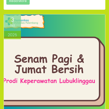
Read More
3
Oct
2025