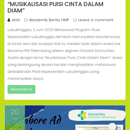
“MUSIKALISASI PUISI CINTA DALAM
DIAM”
diah
Akademik
Berita
HMP
Leave a comment
,
,
Lubuklinggau, 2 Juni 2025 Mahasiswa Program Studi
Keperawatan Lubuklinggau kembali menunjukkan eksistensinya
di ranah seni dan budaya. Kali ini, mereka hadir dalam acara Live
Bersama RRI Palembang dalam segmen Obrolan Komunitas
Sastra dengan tema “Musikalisasi Puisi: Cinta Dalam Diam”. Acara
yang berlangsung secara live dan menghadirkan mahasiswa
berbakat dari Prodi Keperawatan Lubuklinggau yang
menampilkan karya…
Read More
20
Dec
2024