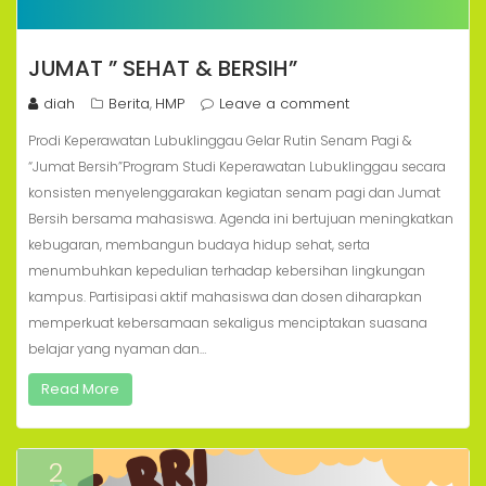
JUMAT ” SEHAT & BERSIH”
diah
Berita
HMP
Leave a comment
,
Prodi Keperawatan Lubuklinggau Gelar Rutin Senam Pagi &
“Jumat Bersih”Program Studi Keperawatan Lubuklinggau secara
konsisten menyelenggarakan kegiatan senam pagi dan Jumat
Bersih bersama mahasiswa. Agenda ini bertujuan meningkatkan
kebugaran, membangun budaya hidup sehat, serta
menumbuhkan kepedulian terhadap kebersihan lingkungan
kampus. Partisipasi aktif mahasiswa dan dosen diharapkan
memperkuat kebersamaan sekaligus menciptakan suasana
belajar yang nyaman dan…
Read More
2