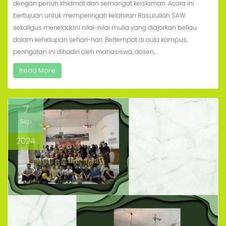
dengan penuh khidmat dan semangat keislaman. Acara ini
bertujuan untuk memperingati kelahiran Rasulullah SAW
sekaligus meneladani nilai-nilai mulia yang diajarkan beliau
dalam kehidupan sehari-hari. Bertempat di aula kampus,
peringatan ini dihadiri oleh mahasiswa, dosen,…
Read More
7
Sep
2024