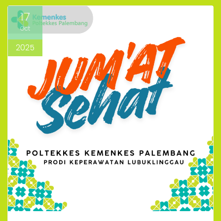
17
Oct
2025