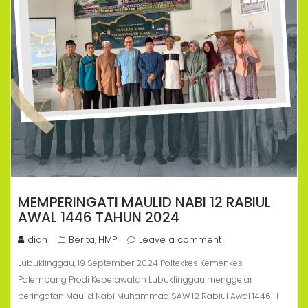
MEMPERINGATI MAULID NABI 12 RABIUL
AWAL 1446 TAHUN 2024
diah
Berita
HMP
Leave a comment
,
Lubuklinggau, 19 September 2024 Poltekkes Kemenkes
Palembang Prodi Keperawatan Lubuklinggau menggelar
peringatan Maulid Nabi Muhammad SAW 12 Rabiul Awal 1446 H