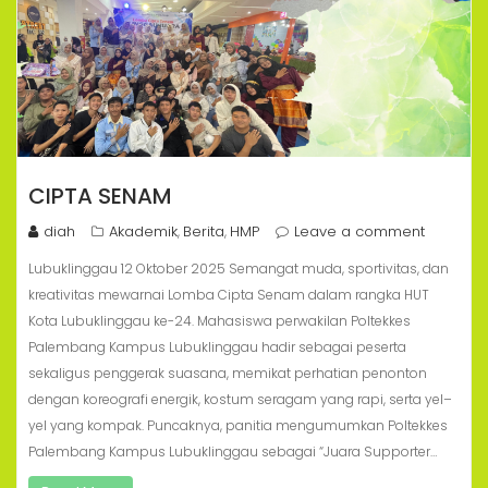
CIPTA SENAM
diah
Akademik
Berita
HMP
Leave a comment
,
,
Lubuklinggau 12 Oktober 2025 Semangat muda, sportivitas, dan
kreativitas mewarnai Lomba Cipta Senam dalam rangka HUT
Kota Lubuklinggau ke-24. Mahasiswa perwakilan Poltekkes
Palembang Kampus Lubuklinggau hadir sebagai peserta
sekaligus penggerak suasana, memikat perhatian penonton
dengan koreografi energik, kostum seragam yang rapi, serta yel–
yel yang kompak. Puncaknya, panitia mengumumkan Poltekkes
Palembang Kampus Lubuklinggau sebagai “Juara Supporter…