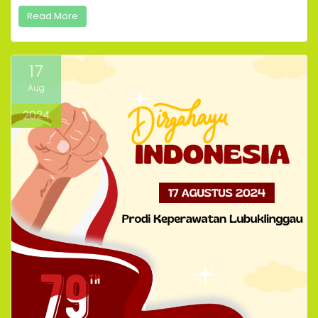
Read More
17
Aug
2024