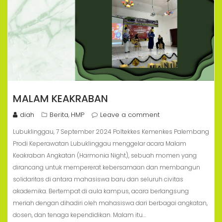
MALAM KEAKRABAN
diah
Berita
HMP
Leave a comment
,
Lubuklinggau, 7 September 2024 Poltekkes Kemenkes Palembang
Prodi Keperawatan Lubuklinggau menggelar acara Malam
Keakraban Angkatan (Harmonia Night), sebuah momen yang
dirancang untuk mempererat kebersamaan dan membangun
solidaritas di antara mahasiswa baru dan seluruh civitas
akademika. Bertempat di aula kampus, acara berlangsung
meriah dengan dihadiri oleh mahasiswa dari berbagai angkatan,
dosen, dan tenaga kependidikan. Malam itu…