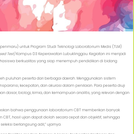
ipenmaru) untuk Program Studi Teknologi Laboratorium Medis (TLM)
ed Test)
Kampus D3 Keperawatan Lubuklinggau. Kegiatan ini menjadi
hasiswa berkualitas yang siap menempuh pendidikan di bidang
 oleh puluhan peserta dari berbagai daerah. Menggunakan sistem
nsparansi, kecepatan, dan akurasi dalam penilaian. Para peserta diuji
n dasar, biologi, kimia, dan kemampuan analitis, yang relevan dengan
jelaskan bahwa penggunaan laboratorium CBT memberikan banyak
CBT, hasil ujian dapat diolah secara cepat dan objektif, sehingga
eleksi berlangsung adil,” ujarnya.