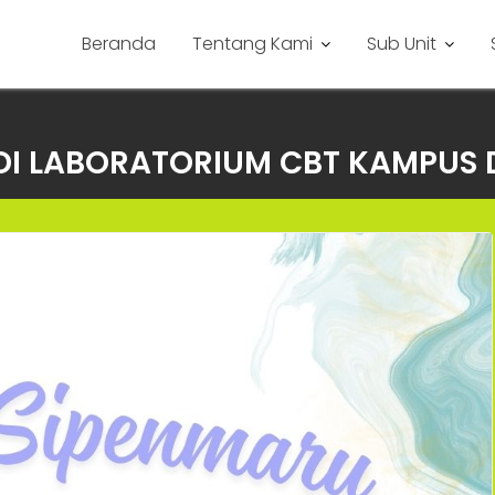
Beranda
Tentang Kami
Sub Unit
M DI LABORATORIUM CBT KAMPU