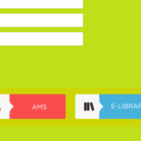
© Keperawatan Linggau Poltekkes Palembang 2018