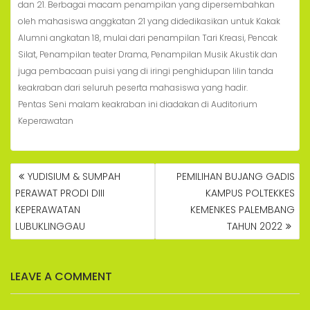
dan 21. Berbagai macam penampilan yang dipersembahkan
oleh mahasiswa anggkatan 21 yang didedikasikan untuk Kakak
Alumni angkatan 18, mulai dari penampilan Tari Kreasi, Pencak
Silat, Penampilan teater Drama, Penampilan Musik Akustik dan
juga pembacaan puisi yang di iringi penghidupan lilin tanda
keakraban dari seluruh peserta mahasiswa yang hadir.
Pentas Seni malam keakraban ini diadakan di Auditorium
Keperawatan
POST
YUDISIUM & SUMPAH
PEMILIHAN BUJANG GADIS
NAVIGATION
PERAWAT PRODI DIII
KAMPUS POLTEKKES
KEPERAWATAN
KEMENKES PALEMBANG
LUBUKLINGGAU
TAHUN 2022
LEAVE A COMMENT