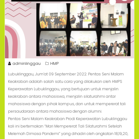
adminlinggau
HMP
Lubuklinggau, Jum’at 09 September 2022. Pentas Seni Malam
Keakraban adalah salah satu cara yang dilakukan oleh HMPS
Keperawatan Lubuklinggau, yang bertujuan untuk menjalin
keakraban antara mahasiswa, menjalin silaturahmi antar
mahasiswa dengan pihak kampus, dan untuk mempererat tali
persaudaraan antara mahasiswa dengan alumni.
Pentas Seni Malam Keakraban Prodi Keperawatan Lubuklinggau
kali ini bertemakan “Mari Mempererat Tali Silaturahmi Setelah
Melemah Dimasa Pandemi” yang dihadiri oleh angkatan 18,19,20,