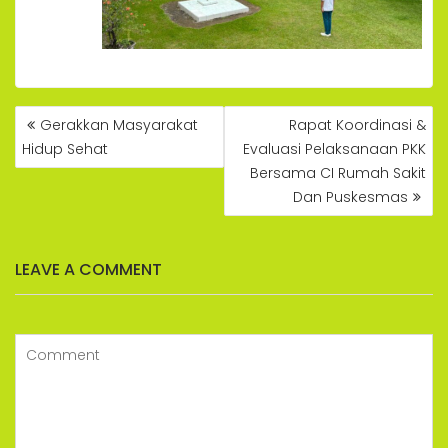
POST
Gerakkan Masyarakat
Rapat Koordinasi &
NAVIGATION
Hidup Sehat
Evaluasi Pelaksanaan PKK
Bersama CI Rumah Sakit
Dan Puskesmas
LEAVE A COMMENT