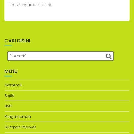
Lubuklinggau
KLIK DISINI
CARI DISINI
MENU
Akademik
Berita
HMP
Pengumuman
Sumpah Perawat