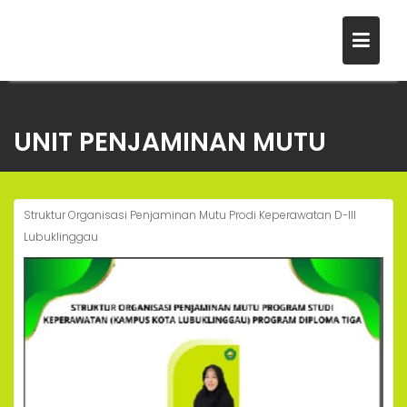
Skip
to
UNIT PENJAMINAN MUTU
content
Struktur Organisasi Penjaminan Mutu Prodi Keperawatan D-III
Lubuklinggau