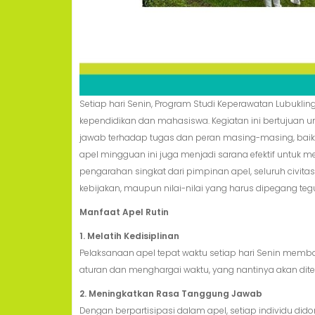
Setiap hari Senin, Program Studi Keperawatan Lubuklin
kependidikan dan mahasiswa. Kegiatan ini bertujuan
jawab terhadap tugas dan peran masing-masing, baik d
apel mingguan ini juga menjadi sarana efektif untuk 
pengarahan singkat dari pimpinan apel, seluruh civi
kebijakan, maupun nilai-nilai yang harus dipegang teg
Manfaat Apel Rutin
1. Melatih Kedisiplinan
Pelaksanaan apel tepat waktu setiap hari Senin mem
aturan dan menghargai waktu, yang nantinya akan dit
2. Meningkatkan Rasa Tanggung Jawab
Dengan berpartisipasi dalam apel, setiap individu di