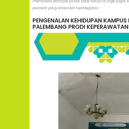
membawa dampak positif, tidak hanya di lingkungan kam
perawat yang andal dan berintegritas.
PENGENALAN KEHIDUPAN KAMPUS M
PALEMBANG PRODI KEPERAWATAN