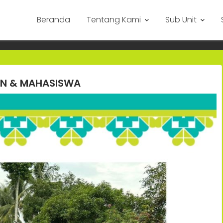
Beranda
Tentang Kami
Sub Unit
KAN & MAHASISWA